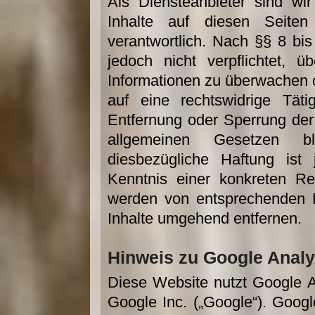
Als Diensteanbieter sind w
Inhalte auf diesen Seite
verantwortlich. Nach §§ 8 bi
jedoch nicht verpflichtet, ü
Informationen zu überwachen 
auf eine rechtswidrige Täti
Entfernung oder Sperrung de
allgemeinen Gesetzen bl
diesbezügliche Haftung ist
Kenntnis einer konkreten Re
werden von entsprechenden R
Inhalte umgehend entfernen.
Hinweis zu Google Analy
Diese Website nutzt Google A
Google Inc. („Google“). Googl