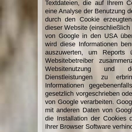
Textdateien, die auf Ihrem 
eine Analyse der Benutzung d
durch den Cookie erzeugten
dieser Website (einschließlich
von Google in den USA übert
wird diese Informationen be
auszuwerten, um Reports üb
Websitebetreiber zusammen
Websitenutzung und de
Dienstleistungen zu erb
Informationen gegebenenfall
gesetzlich vorgeschrieben ode
von Google verarbeiten. Googl
mit anderen Daten von Googl
die Installation der Cookies
Ihrer Browser Software verhind