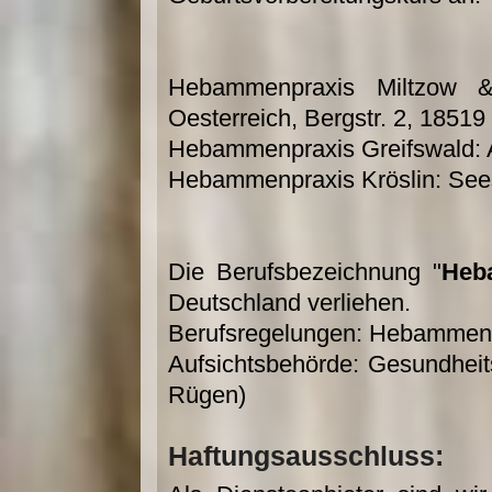
Hebammenpraxis Miltzow 
Oesterreich, Bergstr. 2, 18519
Hebammenpraxis Greifswald: 
Hebammenpraxis Kröslin: Sees
Die Berufsbezeichnung "
Heb
Deutschland verliehen.
Berufsregelungen: Hebammen
Aufsichtsbehörde: Gesundhei
Rügen)
Haftungsausschluss: